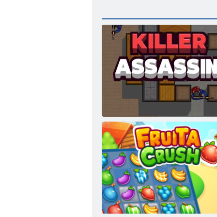
Lovecký vrah