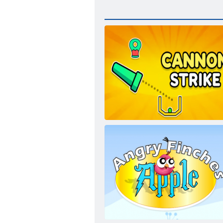
Rána zbraně