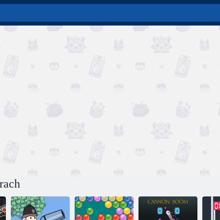
prach