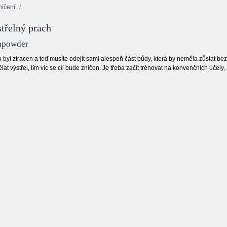
ičení
střelný prach
Gold Rush:
Treasure Hunter
Juicy linka
Tentriks
npowder
 byl ztracen a teď musíte odejít sami alespoň část půdy, která by neměla zůstat bez n
lat výstřel, tím víc se cíl bude zničen. Je třeba začít trénovat na konvenčních účely,