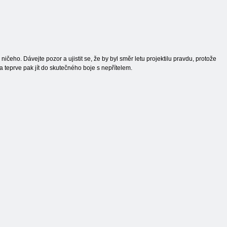
ičeho. Dávejte pozor a ujistit se, že by byl směr letu projektilu pravdu, protože
 a teprve pak jít do skutečného boje s nepřítelem.