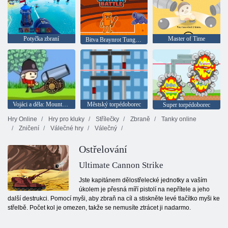
Potyčka zbraní
Master of Time
Bitva Braynrot Tung Sahur
Vojáci a děla: Mountain útok
Městský torpédoborec
Super torpédoborec
Hry Online
Hry pro kluky
Střílečky
Zbraně
Tanky online
Zničení
Válečné hry
Válečný
Ostřelování
Ultimate Cannon Strike
Jste kapitánem dělostřelecké jednotky a vaším
úkolem je přesná míří pistolí na nepřítele a jeho
další destrukci. Pomocí myši, aby zbraň na cíl a stiskněte levé tlačítko myši ke
střelbě. Počet kol je omezen, takže se nemusíte ztrácet ji nadarmo.