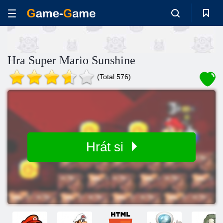
Hra Super Mario Sunshine
(Total 576)
Hrát si