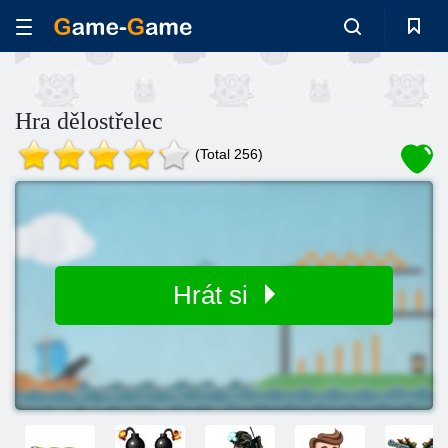
Hra dělostřelec
(Total 256)
Hrát si