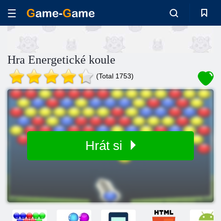
Hra Energetické koule
(Total 1753)
Hrát si