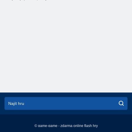
© game-game - zdarma online flash hry