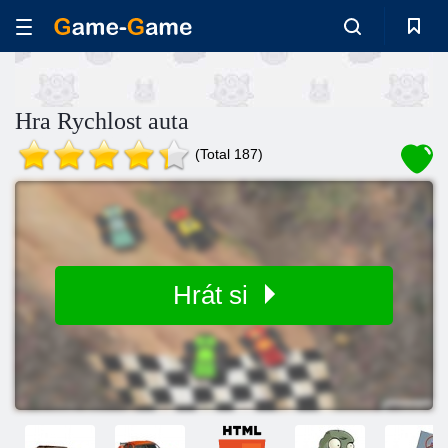
Hra Rychlost auta
(Total 187)
Hrát si