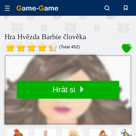
Hra Hvězda Barbie člověka
(Total 452)
Hrát si