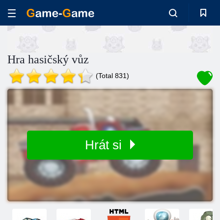
Hra hasičský vůz
(Total 831)
Hrát si