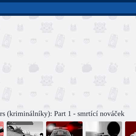
s (kriminálníky): Part 1 - smrtící nováček