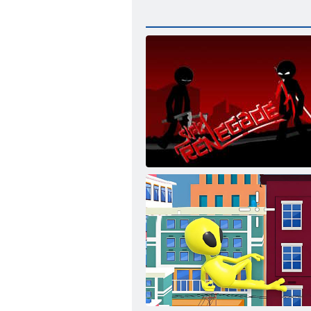
Thug Renegade 3