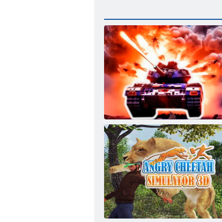
Válka budoucnosti: Battle of Bots in Space
3D