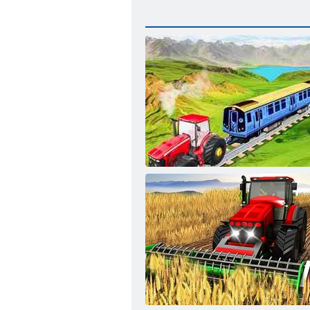
Přívěs vlak-tahač