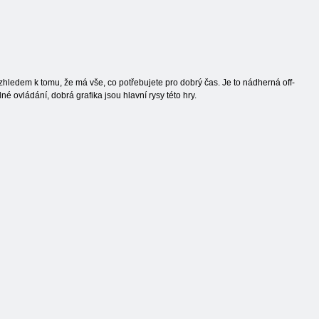
Vzhledem k tomu, že má vše, co potřebujete pro dobrý čas. Je to nádherná off-
né ovládání, dobrá grafika jsou hlavní rysy této hry.