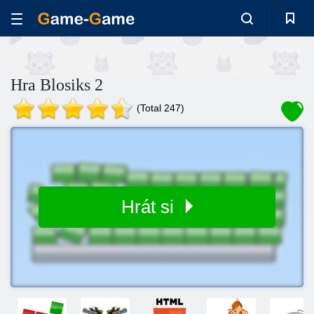
Hra Blosiks 2
(Total 247)
Hrát si