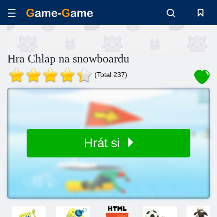
Hra Chlap na snowboardu
(Total 237)
Hrát si