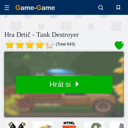
Hra Drtič - Tank Destroyer
(Total 643)
Hrát si