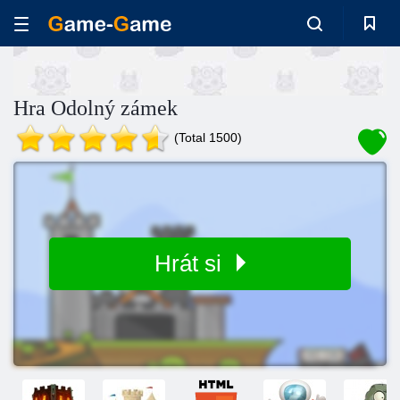
Hra Odolný zámek
(Total 1500)
Hrát si