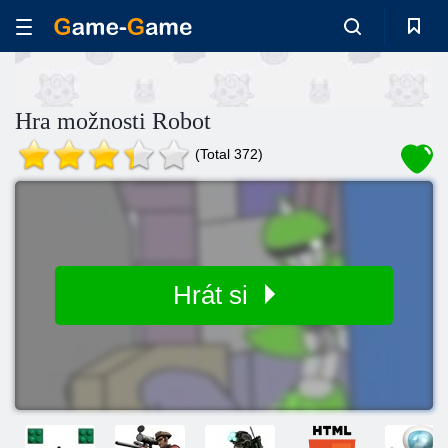
Hra možnosti Robot
(Total 372)
Hrát si