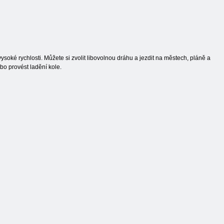
 vysoké rychlosti. Můžete si zvolit libovolnou dráhu a jezdit na městech, pláně a
ebo provést ladění kole.