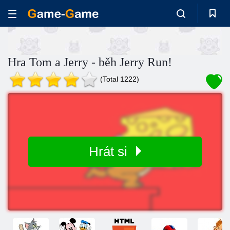
Hra Tom a Jerry - běh Jerry Run!
(Total 1222)
Hrát si