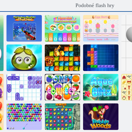
Podobné flash hry
Děti u klavíru -
Vánoční rytmus:
Hudba a
Perfektní klavír
písničky
Kousek na vejce
Dobrodružství
šťavnatých
Gold Rush:
bobulí
Treasure Hunter
Tentriks
Moře boj
Onet Connect
Aqua Blitz