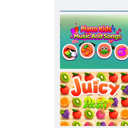
Hudba a písničky pro děti na klavír