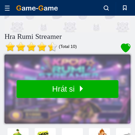
Hra Rumi Streamer
(Total 10)
Hrát si