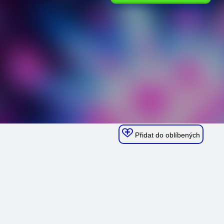
Přidat do oblíbených