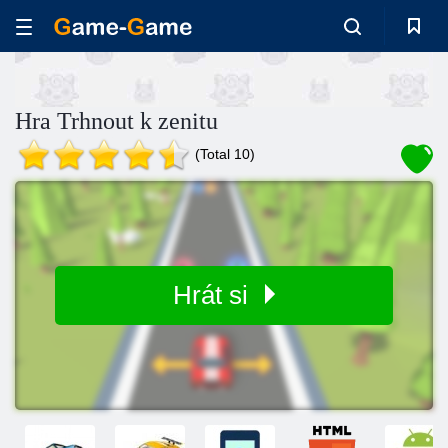
Hra Trhnout k zenitu
(Total 10)
Hrát si