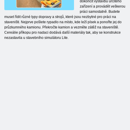
dokončit výstavbu určitého
zařízení a provádět veškerou
práci samostatně. Budete
muset řídit různé typy dopravy a strojů, které jsou nezbytné pro práci na
staveništi. Nejprve pošlete rypadlo na místo, kde leží písek a ponořte jej do
průzkumného kamionu. Překročte kamion a vezměte zátěž na staveniště.
Cereálie příkopu pro nadaci dodává další materiály tak, aby se konstrukce
nezastavila u stavebního simulátoru Lite.