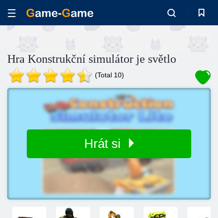
Hra Konstrukční simulátor je světlo
(Total 10)
Hrát si