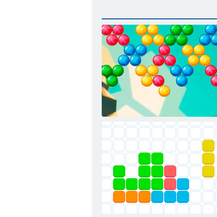
Bubble Shooter: Nekonečno