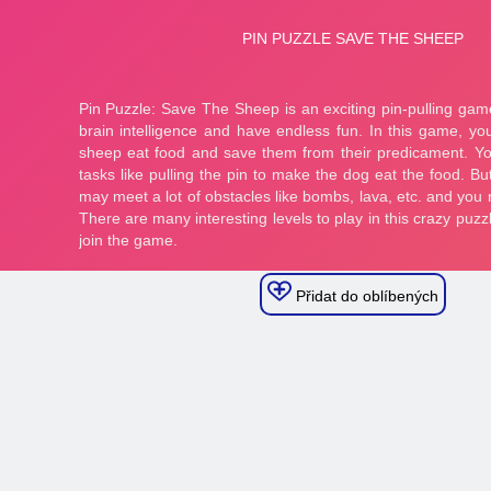
Přidat do oblíbených