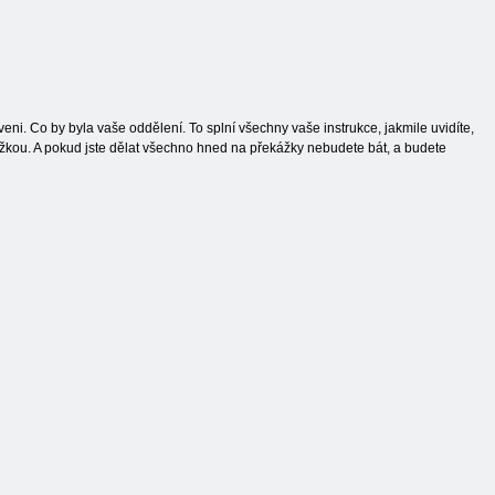
eni. Co by byla vaše oddělení. To splní všechny vaše instrukce, jakmile uvidíte,
žkou. A pokud jste dělat všechno hned na překážky nebudete bát, a budete