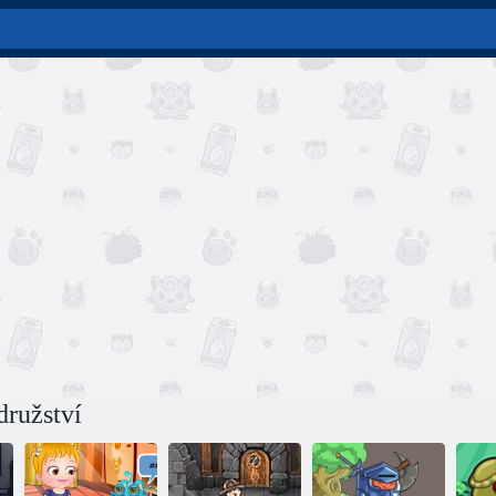
družství