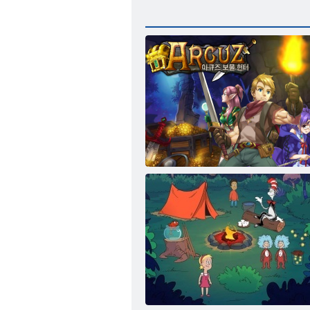
Lovci pokladů z Arkuzy