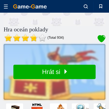
Hra oceán poklady
(Total 934)
Hrát si