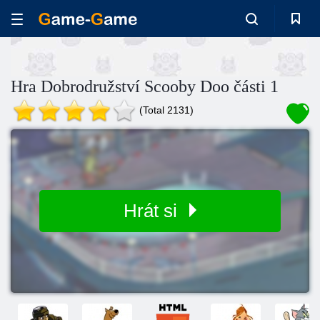
Hra Dobrodružství Scooby Doo části 1
(Total 2131)
Hrát si