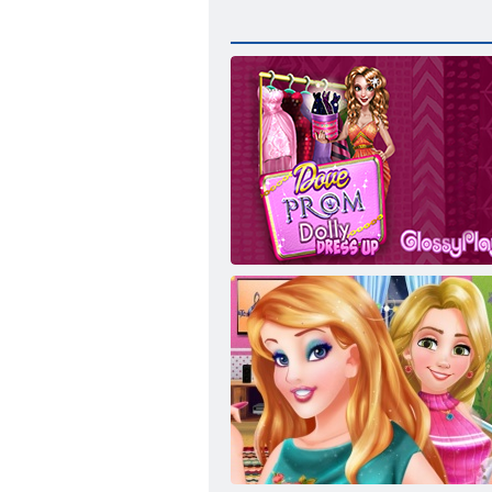
Dolly se připravuje na finální míče