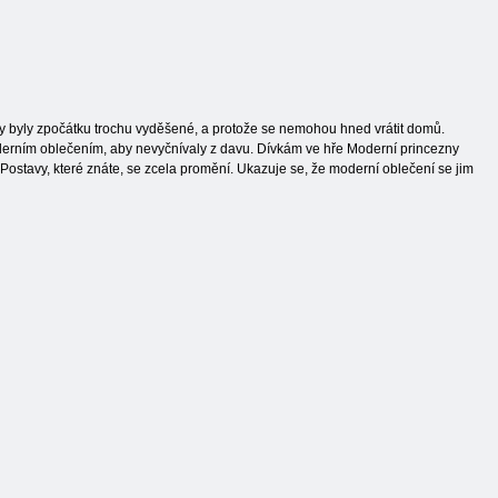
y byly zpočátku trochu vyděšené, a protože se nemohou hned vrátit domů.
erním oblečením, aby nevyčnívaly z davu. Dívkám ve hře Moderní princezny
Postavy, které znáte, se zcela promění. Ukazuje se, že moderní oblečení se jim