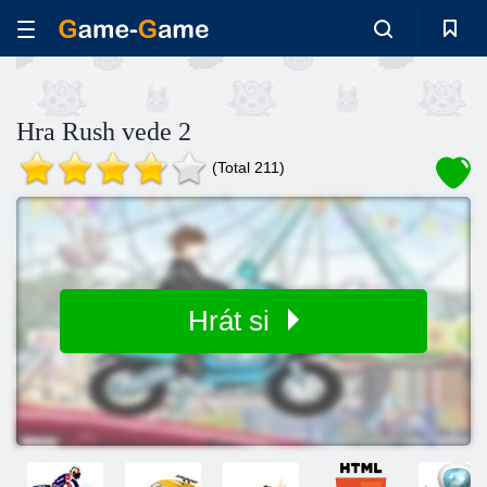
Hra Rush vede 2
(Total 211)
Hrát si