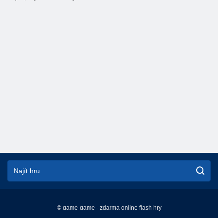
© game-game - zdarma online flash hry