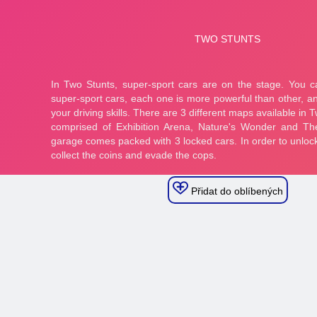
Přidat do oblíbených