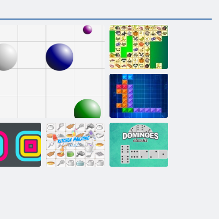
Kris Mahjong
Tentriks
Stohovací
Kuchyň
zařízení
Linky 98
Mahjong
Klasické domino