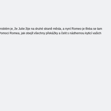
blém je, že Julie žije na druhé straně města, a nyní Romeo je třeba se tam
omoci Romea, jak obejít všechny překážky a čelit s nádhernou kyticí vašich