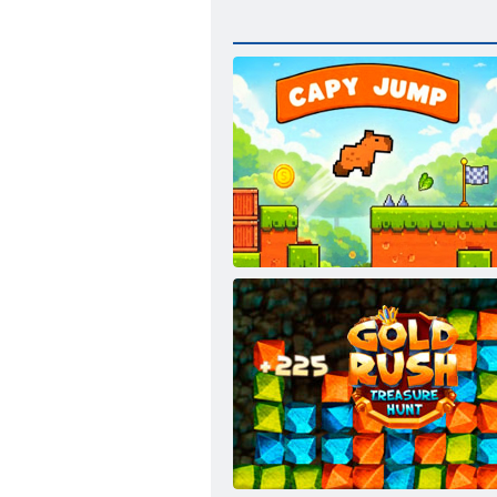
Skákající kapybara