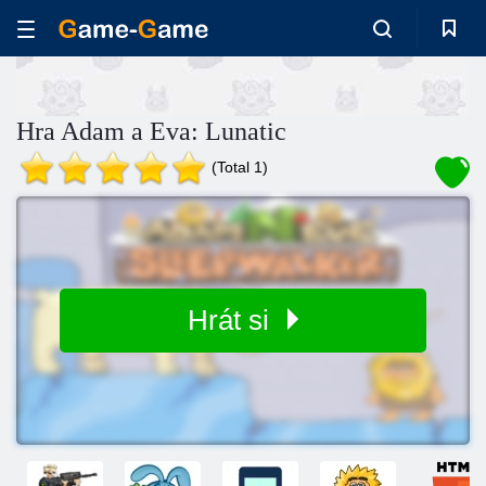
Hra Adam a Eva: Lunatic
(Total 1)
Hrát si