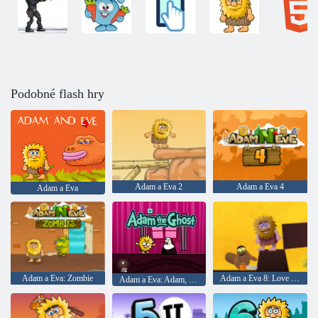
Podobné flash hry
Adam a Eva 2
Adam a Eva 4
Adam a Eva
Adam a Eva: Zombie
Adam a Eva 8: Love Quest
Adam a Eva: Adam, duch