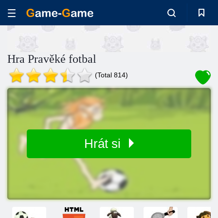
Hra Pravěké fotbal
(Total 814)
Hrát si