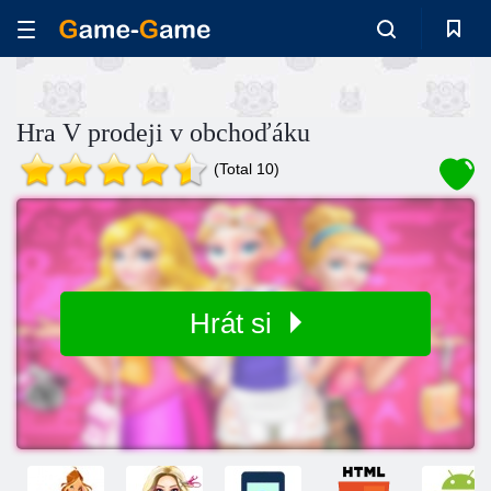
Hra V prodeji v obchoďáku
(Total 10)
Hrát si