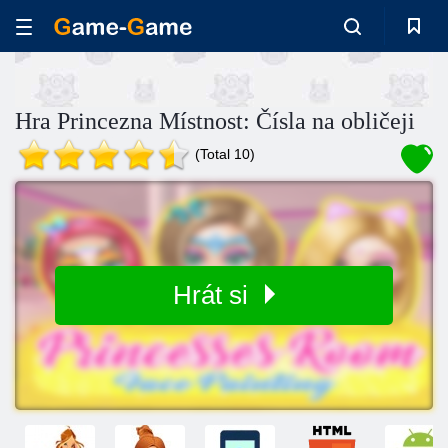
Hra Princezna Místnost: Čísla na obličeji
(Total 10)
Hrát si