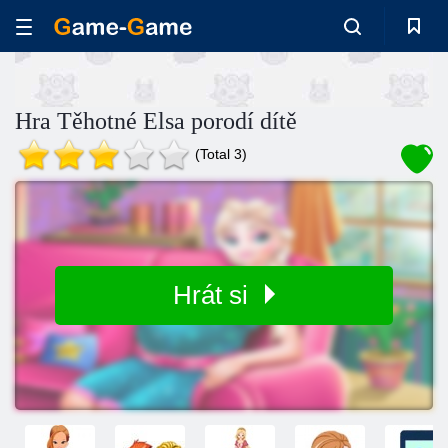
Hra Těhotné Elsa porodí dítě
(Total 3)
Hrát si