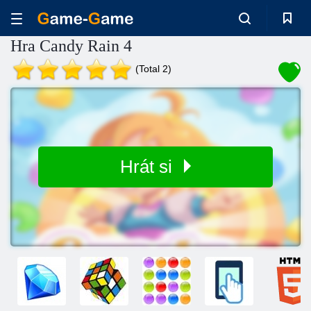
Hra Candy Rain 4
(Total 2)
Hrát si