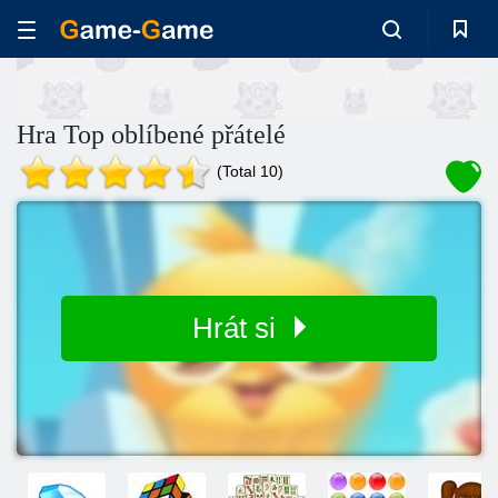
Hra Top oblíbené přátelé
(Total 10)
Hrát si