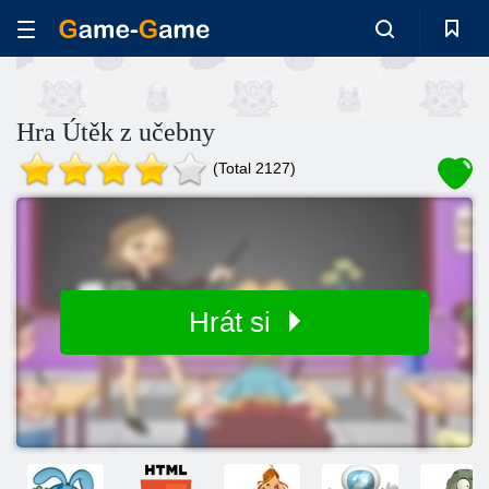
Hra Útěk z učebny
(Total 2127)
Hrát si