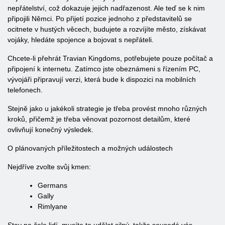
nepřátelství, což dokazuje jejich nadřazenost. Ale teď se k nim
připojili Němci. Po přijetí pozice jednoho z představitelů se
ocitnete v hustých věcech, budujete a rozvíjíte město, získávat
vojáky, hledáte spojence a bojovat s nepřáteli.
Chcete-li přehrát Travian Kingdoms, potřebujete pouze počítač a
připojení k internetu. Zatímco jste obeznámeni s řízením PC,
vývojáři připravují verzi, která bude k dispozici na mobilních
telefonech.
Stejně jako u jakékoli strategie je třeba provést mnoho různých
kroků, přičemž je třeba věnovat pozornost detailům, které
ovlivňují konečný výsledek.
O plánovaných příležitostech a možných událostech
Nejdříve zvolte svůj kmen:
Germans
Gally
Rimlyane