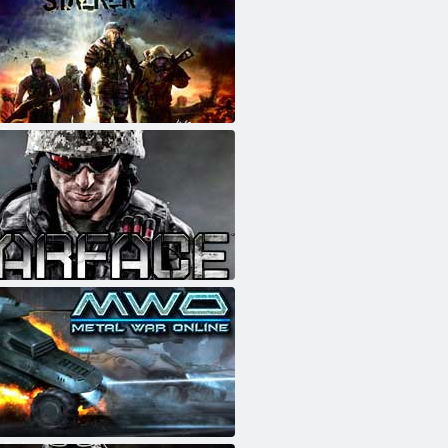
line
 Online