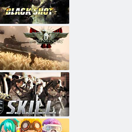
Generals
iální síla 2