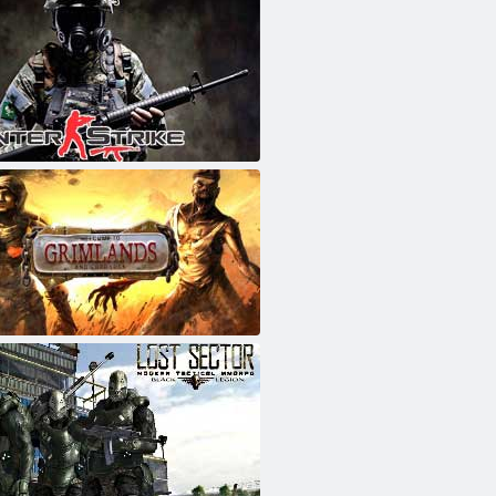
trike