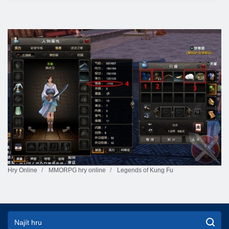
Hry Online
MMORPG hry online
Legends of Kung Fu