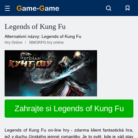
Legends of Kung Fu
Alternativní názvy: Legends of Kung Fu
Hry Online
MMORPG hry online
Zahrajte si Legends of Kung Fu
Legends of Kung Fu on-line hry - zdarma klient fantastická hra,
jež v duchu čínského jemné romantiky. Je to svět, kde je váš stav