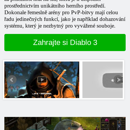
prostřednictvím unikátního herního prostředí.
Dokonale řemeslně arény pro PvP-bitvy mají celou
řadu jedinečných funkcí, jako je například dohazování
systému, který je nezbytný pro vyvážené souboje.
Zahrajte si Diablo 3