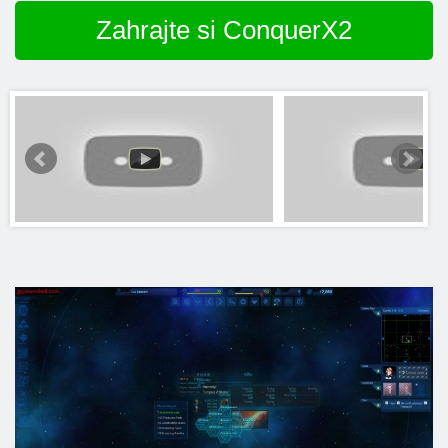
Zahrajte si ConquerX2