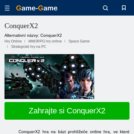
ConquerX2
Alternativní názvy: ConquerX2
Hry Online
MMORPG hry online
Space Game
Strategické hry na PC
Zahrajte si ConquerX2
ConquerX2 hra na bázi prohlížeče online hra, ve které