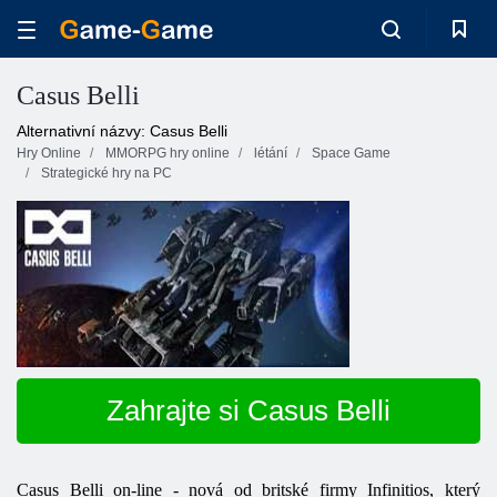
Casus Belli
Alternativní názvy: Casus Belli
Hry Online
MMORPG hry online
létání
Space Game
Strategické hry na PC
Zahrajte si Casus Belli
Casus Belli on-line - nová od britské firmy Infinitios, který