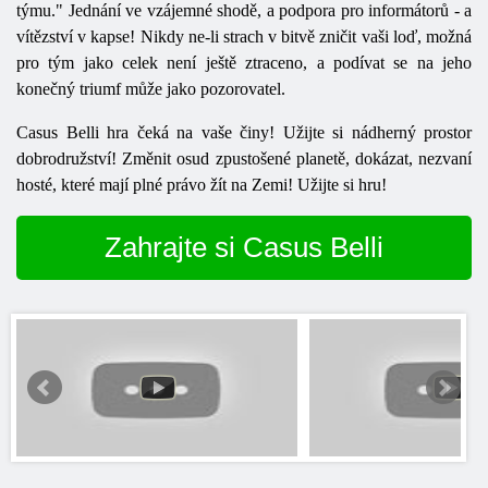
týmu." Jednání ve vzájemné shodě, a podpora pro informátorů - a
vítězství v kapse! Nikdy ne-li strach v bitvě zničit vaši loď, možná
pro tým jako celek není ještě ztraceno, a podívat se na jeho
konečný triumf může jako pozorovatel.
Casus Belli hra čeká na vaše činy! Užijte si nádherný prostor
dobrodružství! Změnit osud zpustošené planetě, dokázat, nezvaní
hosté, které mají plné právo žít na Zemi! Užijte si hru!
Zahrajte si Casus Belli