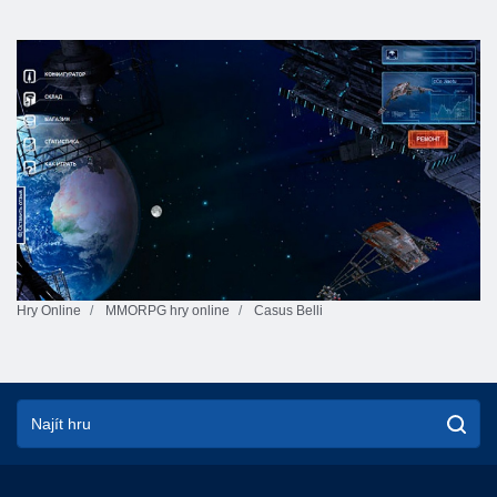
Hry Online
MMORPG hry online
Casus Belli